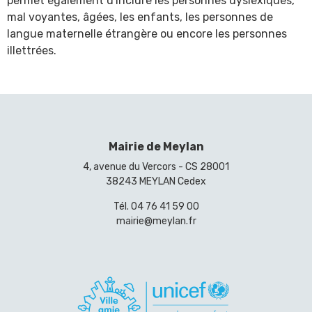
permet également d'inclure les personnes dyslexiques,
mal voyantes, âgées, les enfants, les personnes de
langue maternelle étrangère ou encore les personnes
illettrées.
Mairie de Meylan
4, avenue du Vercors - CS 28001
38243 MEYLAN Cedex
Tél.
04 76 41 59 00
mairie@meylan.fr