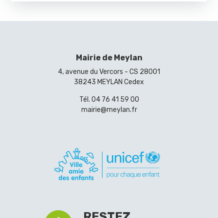
Mairie de Meylan
4, avenue du Vercors - CS 28001
38243 MEYLAN Cedex
Tél.
04 76 41 59 00
mairie@meylan.fr
RESTEZ