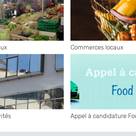
aux
Commerces locaux
vités
Appel à candidature Fo