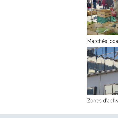
Marchés loc
Zones d'acti