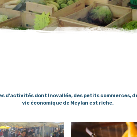
es d'activités dont Inovallée, des petits commerces, d
vie économique de Meylan est riche.