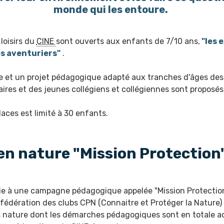
monde qui les entoure.
loisirs du
CINE
sont ouverts aux enfants de 7/10 ans,
"les 
es aventuriers"
.
 et un projet pédagogique adapté aux tranches d'âges des
ires et des jeunes collégiens et collégiennes sont proposé
aces est limité à 30 enfants.
n nature "Mission Protection
ie à une campagne pédagogique appelée "Mission Protection"
 fédération des clubs CPN (Connaitre et Protéger la Nature)
s nature dont les démarches pédagogiques sont en totale 