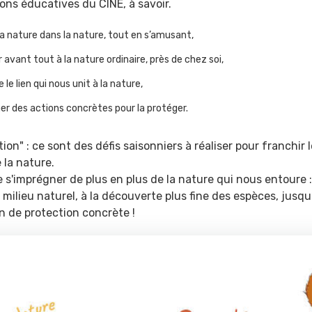
ions éducatives du CINE, à savoir.
a nature dans la nature, tout en s’amusant,
r avant tout à la nature ordinaire, près de chez soi,
le lien qui nous unit à la nature,
er des actions concrètes pour la protéger.
ion" : ce sont des défis saisonniers à réaliser pour franchir l
 la nature.
e s'imprégner de plus en plus de la nature qui nous entoure :
 milieu naturel, à la découverte plus fine des espèces, jusq
n de protection concrète !