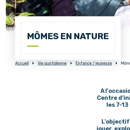
MÔMES EN NATURE
Accueil
Vie quotidienne
Enfance / jeunesse
Môme
A l'occasi
Centre d'in
les 7-13
L'objectif
jouer, expl