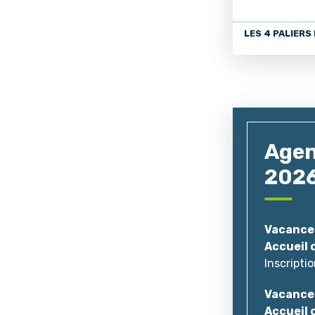
LES 4 PALIERS
Agen
202
Vacance
Accueil 
Inscripti
Vacances
Accueil 