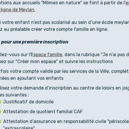
ptions aux accueils "Mômes en nature" se font à partir de l'
e
 ligne de Meylan.
si votre enfant n’est pas scolarisé au sein d’une école meyla
 au préalable créer votre compte famille en ligne.
 pour une première inscription
ez-vous sur l'E
space famille
, dans la rubrique "Je n’ai pas 
uez sur "Créer mon espace" et suivre les instructions
fois votre compte validé par les services de la Ville, complé
ées en ajoutant vos enfants
lisez votre demande d’inscription au centre de loisirs en joi
es suivantes :
Justificatif de domicile
Attestation de quotient familial CAF
Attestation d’assurance en responsabilité civile "périscolai
"extrascolaire"