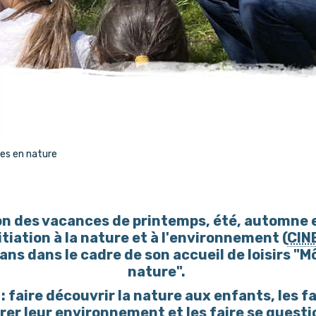
s en nature
on des vacances de printemps, été, automne et
itiation à la nature et à l'environnement (
CIN
 ans dans le cadre de son accueil de loisirs "
nature".
 : faire découvrir la nature aux enfants, les fa
orer leur environnement et les faire se questi