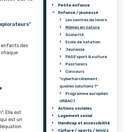
Petite enfance
Enfance / jeunesse
Les centres de loisirs
explorateurs"
Mômes en nature
Scolarité
Ecole de natation
 enfants des
Jeunesse
s chaque
PASS'sport & culture
Pass'loisirs
Concours
"cyberharcèlement :
quelles solutions ?"
"
Programme européen
URBACT
Actions sociales
. Elle est
Logement social
 qui est un
Handicap et accessibilité
adéquation
Culture / sports / loisirs