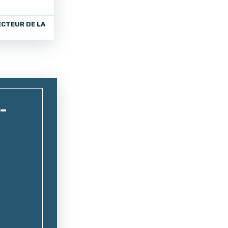
ECTEUR DE LA
-