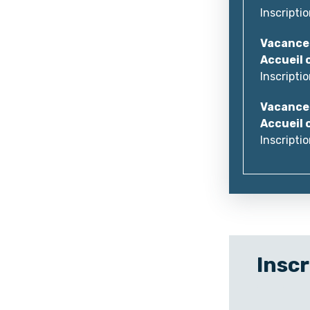
Inscripti
Vacance
Accueil 
Inscripti
Vacances
Accueil 
Inscripti
Inscr