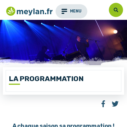
MENU
LA PROGRAMMATION
A chaque saison sa programmation !