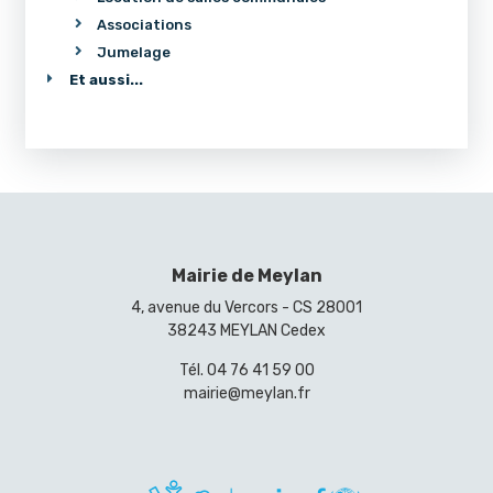
Associations
Jumelage
Et aussi...
Mairie de Meylan
4, avenue du Vercors - CS 28001
38243 MEYLAN Cedex
Tél.
04 76 41 59 00
mairie@meylan.fr