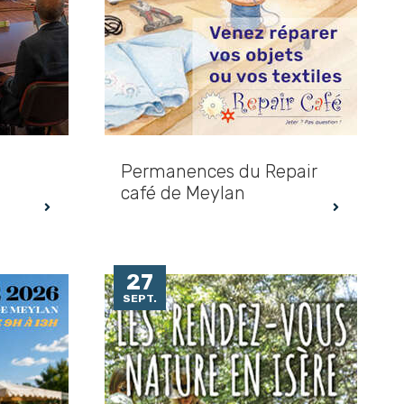
Permanences du Repair
café de Meylan
27
SEPT.