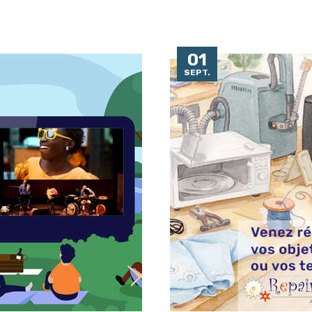
01
SEPT.