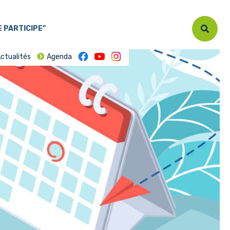
E PARTICIPE"
ctualités
Agenda