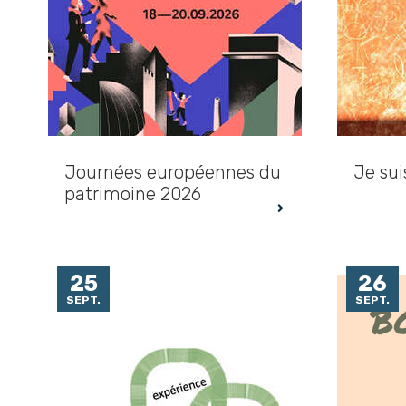
Journées européennes du
Je sui
patrimoine 2026
25
26
SEPT.
SEPT.