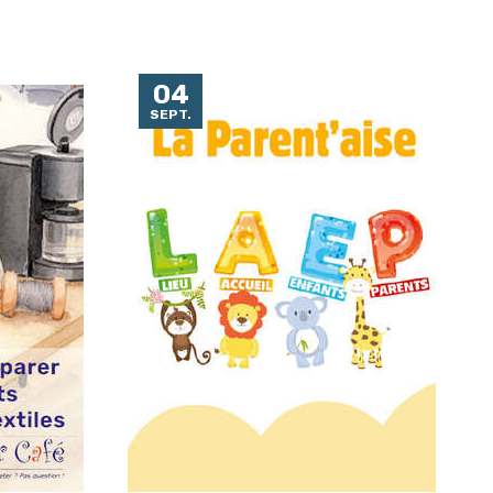
04
SEPT.