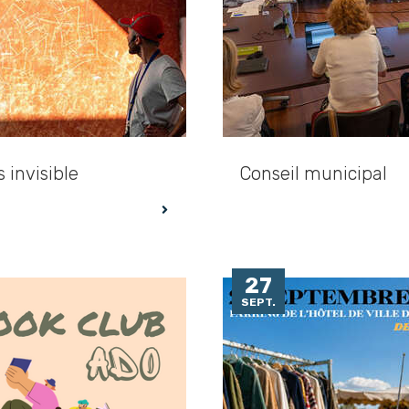
s invisible
Conseil municipal
27
SEPT.