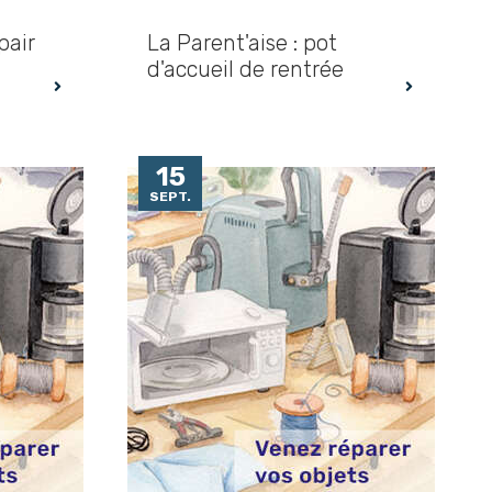
pair
La Parent'aise : pot
d'accueil de rentrée
15
SEPT.