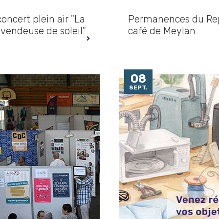
oncert plein air "La
Permanences du Re
 vendeuse de soleil"
café de Meylan
08
SEPT.