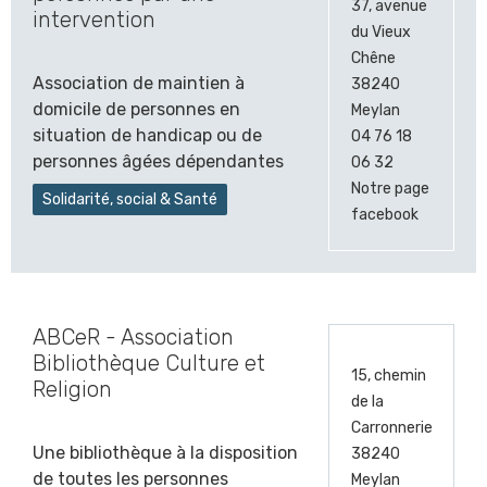
37, avenue
intervention
du Vieux
Chêne
Association de maintien à
38240
domicile de personnes en
Meylan
situation de handicap ou de
04 76 18
personnes âgées dépendantes
06 32
Notre page
Solidarité, social & Santé
facebook
ABCeR - Association
Bibliothèque Culture et
15, chemin
Religion
de la
Carronnerie
Une bibliothèque à la disposition
38240
de toutes les personnes
Meylan