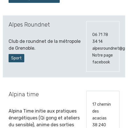
Alpes Roundnet
06 71 78
Club de roundnet de la métropole
34 14
de Grenoble.
alpesroundnet@gm
Notre page
Sport
facebook
Alpina time
17 chemin
Alpina Time initie aux pratiques
des
énergétiques (Qi gong et ateliers
acacias
du sensible), anime des sorties
38 240