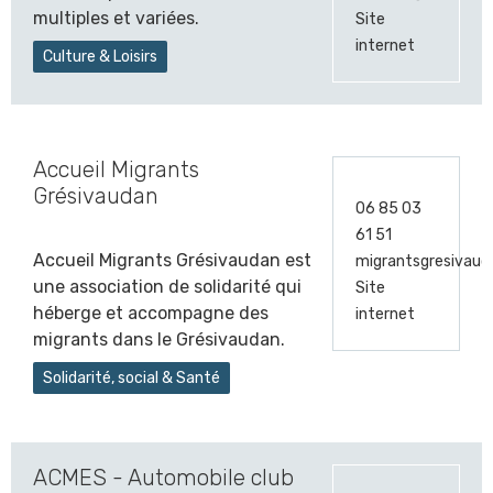
multiples et variées.
Site
internet
Culture & Loisirs
Accueil Migrants
Grésivaudan
06 85 03
61 51
Accueil Migrants Grésivaudan est
migrantsgresivau
une association de solidarité qui
Site
héberge et accompagne des
internet
migrants dans le Grésivaudan.
Solidarité, social & Santé
ACMES - Automobile club