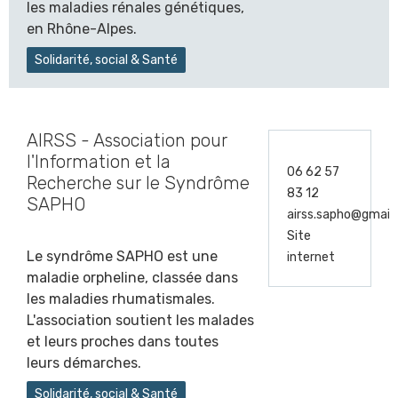
les maladies rénales génétiques,
en Rhône-Alpes.
Solidarité, social & Santé
AIRSS - Association pour
l'Information et la
06 62 57
Recherche sur le Syndrôme
83 12
SAPHO
airss.sapho@gmail
Site
Le syndrôme SAPHO est une
internet
maladie orpheline, classée dans
les maladies rhumatismales.
L'association soutient les malades
et leurs proches dans toutes
leurs démarches.
Solidarité, social & Santé