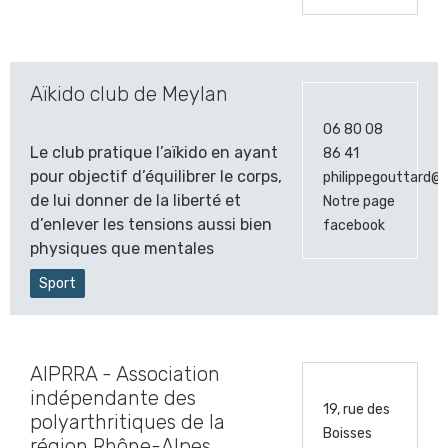
Aïkido club de Meylan
06 80 08
Le club pratique l’aïkido en ayant
86 41
pour objectif d’équilibrer le corps,
philippegouttard@s
de lui donner de la liberté et
Notre page
d’enlever les tensions aussi bien
facebook
physiques que mentales
Sport
AIPRRA - Association
indépendante des
19, rue des
polyarthritiques de la
Boisses
région Rhône-Alpes