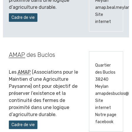
proximité dans une logique
Meylan
d’agriculture durable.
amap.beal.meylan
Site
Cadre de vie
internet
AMAP
des Buclos
Quartier
Les
AMAP
(Associations pour le
des Buclos
Maintien d’une Agriculture
38240
Paysanne) ont pour objectif de
Meylan
préserver l’existence et la
amapdesbuclos@l
continuité des fermes de
Site
proximité dans une logique
internet
d’agriculture durable.
Notre page
facebook
Cadre de vie