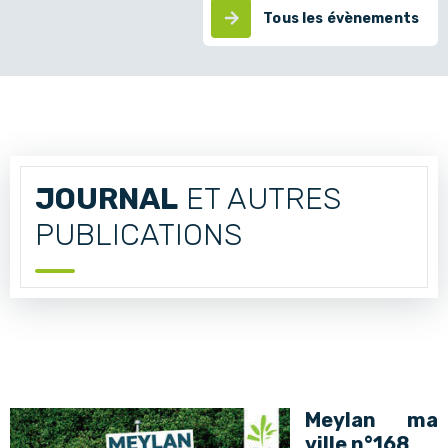
Tous les évènements
JOURNAL
ET AUTRES
PUBLICATIONS
Meylan ma
ville n°168