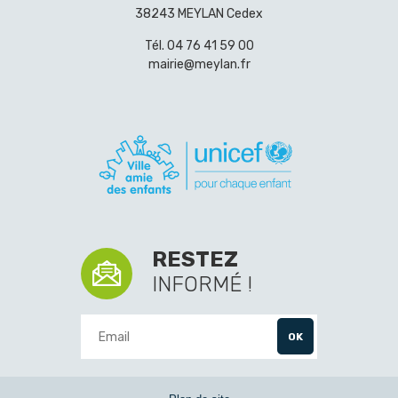
38243 MEYLAN Cedex
Tél.
04 76 41 59 00
mairie@meylan.fr
RESTEZ
INFORMÉ !