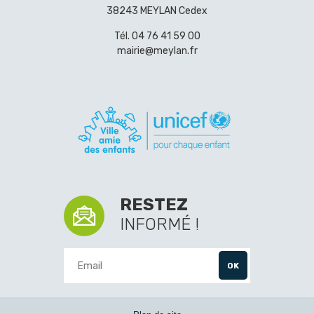
38243 MEYLAN Cedex
Tél.
04 76 41 59 00
mairie@meylan.fr
RESTEZ
INFORMÉ !