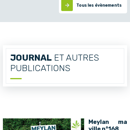
Tous les évènements
JOURNAL
ET AUTRES
PUBLICATIONS
Meylan ma
ville n°168